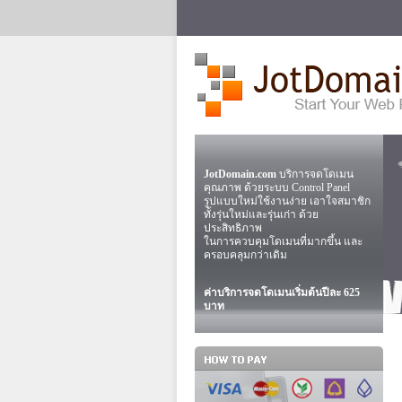
JotDomain.com
บริการจดโดเมน
คุณภาพ ด้วยระบบ Control Panel
รูปแบบใหม่ใช้งานง่าย เอาใจสมาชิก
ทั้งรุ่นใหม่และรุ่นเก่า ด้วย
ประสิทธิภาพ
ในการควบคุมโดเมนที่มากขึ้น และ
ครอบคลุมกว่าเดิม
ค่าบริการจดโดเมนเริ่มต้นปีละ 625
บาท