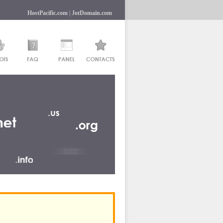
HostPacific.com
|
JotDomain.com