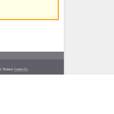
, Thailand.
Contact Us
.