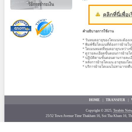
คลิกที่นี่เพื่
คำอธิบายการใช้งาน
* วันหมดอายุของโดเมนจะต้องเหล
* พิมพ์ชื่อโดเมนที่ต้องการย้ายใน
* โดเมนหมดที่หมดอายุระหว่างข
* ดูรายละเอียดขั้นตอนการย้ายโดเ
* ปฏิบัติตามขั้นตอนตามรายละเ
* หลังการย้ายโดเมน อายุของโดเม
* บริการย้ายโดเมนไม่สามารถคืน
HOME
|
TRANSFER
|
Copyright © 2025,
Terabits Netw
25/52 Town Avenue Time Thakham 16, Soi Tha Kham 16, Th